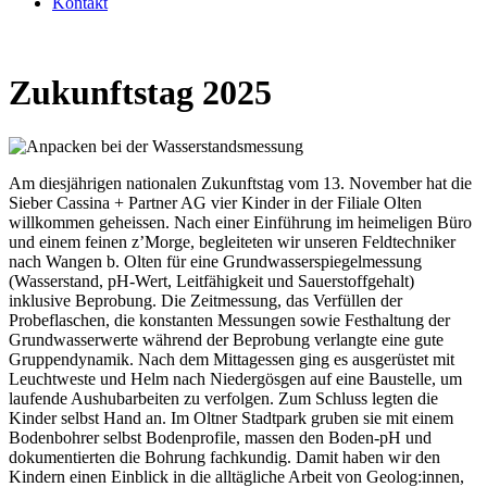
Kontakt
Zukunftstag 2025
Am diesjährigen nationalen Zukunftstag vom 13. November hat die
Sieber Cassina + Partner AG vier Kinder in der Filiale Olten
willkommen geheissen. Nach einer Einführung im heimeligen Büro
und einem feinen z’Morge, begleiteten wir unseren Feldtechniker
nach Wangen b. Olten für eine Grundwasserspiegelmessung
(Wasserstand, pH-Wert, Leitfähigkeit und Sauerstoffgehalt)
inklusive Beprobung. Die Zeitmessung, das Verfüllen der
Probeflaschen, die konstanten Messungen sowie Festhaltung der
Grundwasserwerte während der Beprobung verlangte eine gute
Gruppendynamik. Nach dem Mittagessen ging es ausgerüstet mit
Leuchtweste und Helm nach Niedergösgen auf eine Baustelle, um
laufende Aushubarbeiten zu verfolgen. Zum Schluss legten die
Kinder selbst Hand an. Im Oltner Stadtpark gruben sie mit einem
Bodenbohrer selbst Bodenprofile, massen den Boden-pH und
dokumentierten die Bohrung fachkundig. Damit haben wir den
Kindern einen Einblick in die alltägliche Arbeit von Geolog:innen,