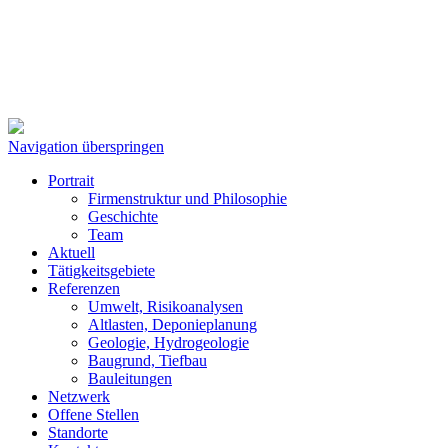
Navigation überspringen
Portrait
Firmenstruktur und Philosophie
Geschichte
Team
Aktuell
Tätigkeitsgebiete
Referenzen
Umwelt, Risikoanalysen
Altlasten, Deponieplanung
Geologie, Hydrogeologie
Baugrund, Tiefbau
Bauleitungen
Netzwerk
Offene Stellen
Standorte