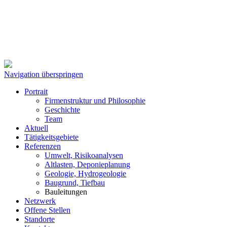
Navigation überspringen
Portrait
Firmenstruktur und Philosophie
Geschichte
Team
Aktuell
Tätigkeitsgebiete
Referenzen
Umwelt, Risikoanalysen
Altlasten, Deponieplanung
Geologie, Hydrogeologie
Baugrund, Tiefbau
Bauleitungen
Netzwerk
Offene Stellen
Standorte