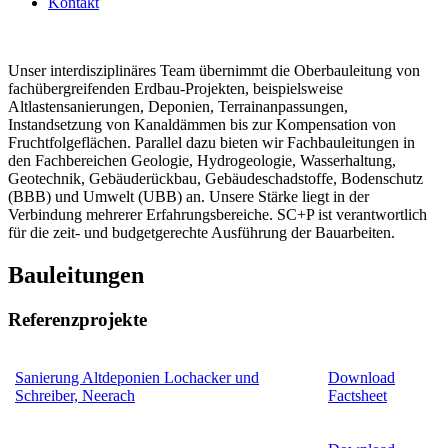
Kontakt
Unser interdisziplinäres Team übernimmt die Oberbauleitung von
fachübergreifenden Erdbau-Projekten, beispielsweise
Altlastensanierungen, Deponien, Terrainanpassungen,
Instandsetzung von Kanaldämmen bis zur Kompensation von
Fruchtfolgeflächen. Parallel dazu bieten wir Fachbauleitungen in
den Fachbereichen Geologie, Hydrogeologie, Wasserhaltung,
Geotechnik, Gebäuderückbau, Gebäudeschadstoffe, Bodenschutz
(BBB) und Umwelt (UBB) an. Unsere Stärke liegt in der
Verbindung mehrerer Erfahrungsbereiche. SC+P ist verantwortlich
für die zeit- und budgetgerechte Ausführung der Bauarbeiten.
Bauleitungen
Referenzprojekte
Sanierung Altdeponien Lochacker und
Download
Schreiber, Neerach
Factsheet